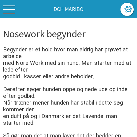
DCH MARIBO
Nosework begynder
Begynder er et hold hvor man aldrig har prøvet at
arbejde
med Nore Work med sin hund. Man starter med at
lede efter
godbid i kasser eller andre beholder,
Derefter søger hunden oppe og nede ude og inde
efter godbid.
Når træner mener hunden har stabil i dette søg
kommer der
en duft på og i Danmark er det Lavendel man
starter med.
Så gør man det at man laver det der hedder en