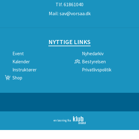
Tlf.
61861040
Mail:
sav@vorsaa.dk
NYTTIGE LINKS
Event
Nyhedarkiv
Kalender
Bestyrelsen
Instruktører
Privatlivspolitik
Shop