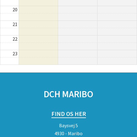
20
21
22
23
SPONSORER
DCH MARIBO
FIND OS HER
Baysvej 5
4930 - Maribo