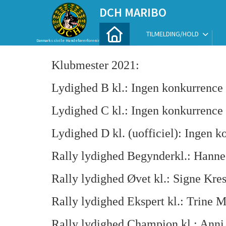
DCH MARIBO
TILMELDING/HOLD
Danmarks civile Hundeførerforening
Klubmester 2021:
Lydighed B kl.: Ingen konkurrence 
Lydighed C kl.: Ingen konkurrence 
Lydighed D kl. (uofficiel): Ingen k
Rally lydighed Begynderkl.: Hanne
Rally lydighed Øvet kl.: Signe Kr
Rally lydighed Ekspert kl.: Trine
Rally lydighed Champion kl,; Ann